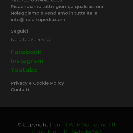
Rispondiamo tutti i giorni, a qualsiasi ora
Noleggiamo e vendiamo in tutta Italia
info@nolortopedia.com
Seguici
Nolortopedia è su:
Facebook
Instagram
Youtube
Privacy e Cookie Policy
Contatti
© Copyright |
Ienki | Web Marketing | IT
Consulting | P.I. 04137150969