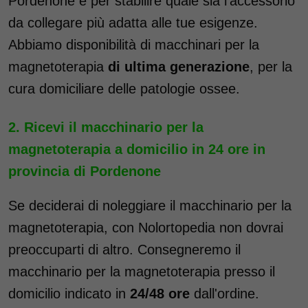
Pordenone e per stabilire quale sia l'accessorio
da collegare più adatta alle tue esigenze.
Abbiamo disponibilità di macchinari per la
magnetoterapia
di ultima generazione
, per la
cura domiciliare delle patologie ossee.
Ricevi il macchinario per la
magnetoterapia a domicilio in 24 ore in
provincia di Pordenone
Se deciderai di noleggiare il macchinario per la
magnetoterapia, con Nolortopedia non dovrai
preoccuparti di altro. Consegneremo il
macchinario per la magnetoterapia presso il
domicilio indicato in
24/48 ore
dall'ordine.