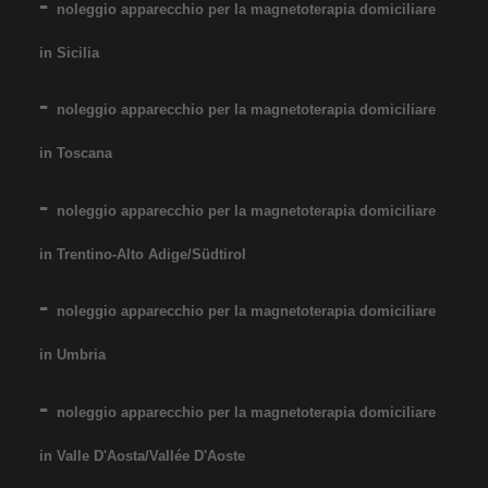
noleggio apparecchio per la magnetoterapia domiciliare
in Sicilia
noleggio apparecchio per la magnetoterapia domiciliare
in Toscana
noleggio apparecchio per la magnetoterapia domiciliare
in Trentino-Alto Adige/Südtirol
noleggio apparecchio per la magnetoterapia domiciliare
in Umbria
noleggio apparecchio per la magnetoterapia domiciliare
in Valle D'Aosta/Vallée D'Aoste