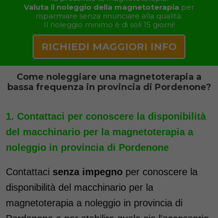
Valuta il noleggio della magnetoterapia
per
risparmiare senza rinunciare alla qualità.
Il noleggio minimo è di soli 15 giorni!
RICHIEDI MAGGIORI INFO
Come noleggiare una magnetoterapia a
bassa frequenza in provincia di Pordenone?
Contattaci per conoscere la disponibilità
del macchinario per la magnetoterapia a
noleggio in provincia di Pordenone
Contattaci
senza impegno
per conoscere la
disponibilità del macchinario per la
magnetoterapia a noleggio in provincia di