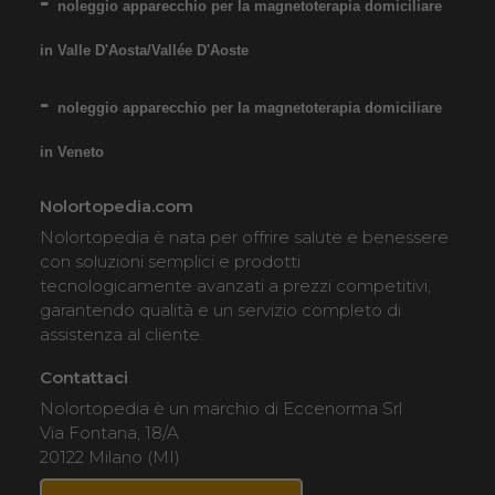
noleggio apparecchio per la magnetoterapia domiciliare
in Valle D'Aosta/Vallée D'Aoste
noleggio apparecchio per la magnetoterapia domiciliare
in Veneto
Nolortopedia.com
Nolortopedia è nata per offrire salute e benessere
con soluzioni semplici e prodotti
tecnologicamente avanzati a prezzi competitivi,
garantendo qualità e un servizio completo di
assistenza al cliente.
Contattaci
Nolortopedia è un marchio di Eccenorma Srl
Via Fontana, 18/A
20122 Milano (MI)