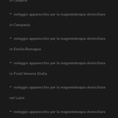
in Calabria
noleggio apparecchio per la magnetoterapia domiciliare
in Campania
noleggio apparecchio per la magnetoterapia domiciliare
in Emilia-Romagna
noleggio apparecchio per la magnetoterapia domiciliare
in Friuli-Venezia Giulia
noleggio apparecchio per la magnetoterapia domiciliare
nel Lazio
noleggio apparecchio per la magnetoterapia domiciliare