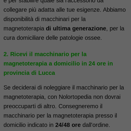
e per stabilire quale sia l'accessorio da
collegare più adatta alle tue esigenze. Abbiamo
disponibilità di macchinari per la
magnetoterapia
di ultima generazione
, per la
cura domiciliare delle patologie ossee.
Ricevi il macchinario per la
magnetoterapia a domicilio in 24 ore in
provincia di Lucca
Se deciderai di noleggiare il macchinario per la
magnetoterapia, con Nolortopedia non dovrai
preoccuparti di altro. Consegneremo il
macchinario per la magnetoterapia presso il
domicilio indicato in
24/48 ore
dall'ordine.