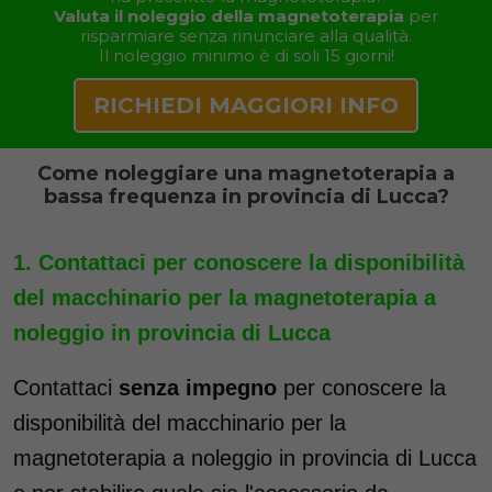
Valuta il noleggio della magnetoterapia
per
risparmiare senza rinunciare alla qualità.
Il noleggio minimo è di soli 15 giorni!
RICHIEDI MAGGIORI INFO
Come noleggiare una magnetoterapia a
bassa frequenza in provincia di Lucca?
Contattaci per conoscere la disponibilità
del macchinario per la magnetoterapia a
noleggio in provincia di Lucca
Contattaci
senza impegno
per conoscere la
disponibilità del macchinario per la
magnetoterapia a noleggio in provincia di Lucca