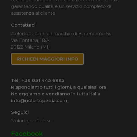
garantendo qualità e un servizio completo di
assistenza al cliente.
Contattaci
Nolortopedia è un marchio di Eccenorma Srl
Via Fontana, 18/A
20122 Milano (MI)
RICHIEDI MAGGIORI INFO
Tel.:
+39 031 443 6995
Rispondiamo tutti i giorni, a qualsiasi ora
Noleggiamo e vendiamo in tutta Italia
info@nolortopedia.com
Seguici
Nolortopedia è su:
Facebook