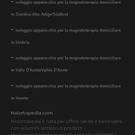
noleggio apparecchio per la magnetoterapia domiciliare
in Trentino-Alto Adige/Südtirol
noleggio apparecchio per la magnetoterapia domiciliare
in Umbria
noleggio apparecchio per la magnetoterapia domiciliare
in Valle D'Aosta/Vallée D'Aoste
noleggio apparecchio per la magnetoterapia domiciliare
in Veneto
Nolortopedia.com
Nolortopedia è nata per offrire salute e benessere
con soluzioni semplici e prodotti
tecnologicamente avanzati a prezzi competitivi,