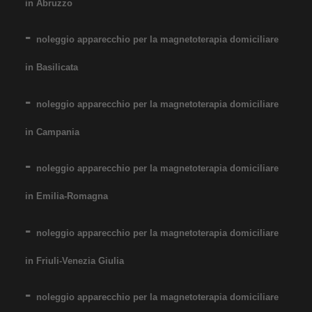
in Abruzzo
noleggio apparecchio per la magnetoterapia domiciliare
in Basilicata
noleggio apparecchio per la magnetoterapia domiciliare
in Campania
noleggio apparecchio per la magnetoterapia domiciliare
in Emilia-Romagna
noleggio apparecchio per la magnetoterapia domiciliare
in Friuli-Venezia Giulia
noleggio apparecchio per la magnetoterapia domiciliare