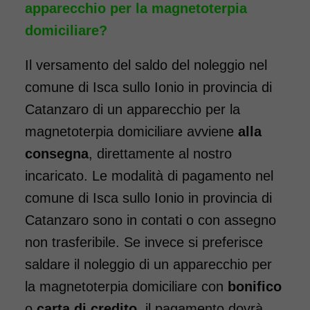
apparecchio per la magnetoterpia
domiciliare?
Il versamento del saldo del noleggio nel
comune di Isca sullo Ionio in provincia di
Catanzaro di un apparecchio per la
magnetoterpia domiciliare avviene
alla
consegna
, direttamente al nostro
incaricato. Le modalità di pagamento nel
comune di Isca sullo Ionio in provincia di
Catanzaro sono in contati o con assegno
non trasferibile. Se invece si preferisce
saldare il noleggio di un apparecchio per
la magnetoterpia domiciliare con
bonifico
o
carta di credito
, il pagamento dovrà